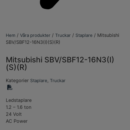
/
/
/
/ Mitsubishi
Hem
Våra produkter
Truckar
Staplare
SBV/SBF12-16N3(I)(S)(R)
Mitsubishi SBV/SBF12-16N3(I)
(S)(R)
Kategorier
,
Staplare
Truckar
Ledstaplare
1.2 – 1.6 ton
24 Volt
AC Power