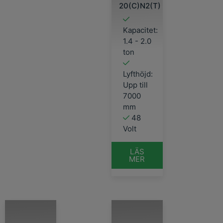
20(C)N2(T)
Kapacitet:
1.4 - 2.0
ton
Lyfthöjd:
Upp till
7000
mm
48
Volt
LÄS
MER