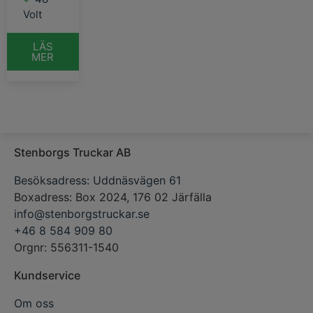
Volt
LÄS
MER
Stenborgs Truckar AB
Besöksadress: Uddnäsvägen 61
Boxadress: Box 2024, 176 02 Järfälla
info@stenborgstruckar.se
+46 8 584 909 80
Orgnr: 556311-1540
Kundservice
Om oss