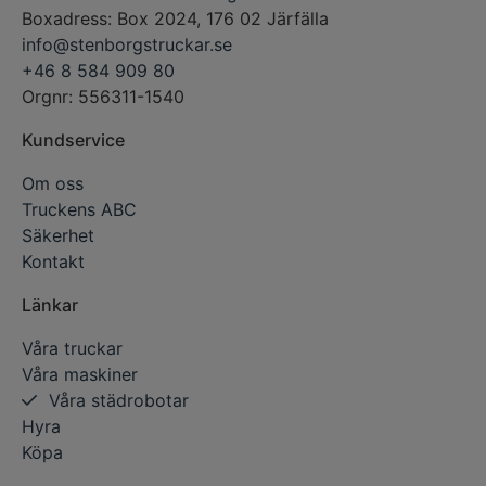
Boxadress: Box 2024, 176 02 Järfälla
info@stenborgstruckar.se
+46 8 584 909 80
Orgnr: 556311-1540
Kundservice
Om oss
Truckens ABC
Säkerhet
Kontakt
Länkar
Våra truckar
Våra maskiner
Våra städrobotar
Hyra
Köpa