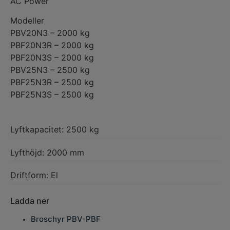
AC Power
Modeller
PBV20N3 – 2000 kg
PBF20N3R – 2000 kg
PBF20N3S – 2000 kg
PBV25N3 – 2500 kg
PBF25N3R – 2500 kg
PBF25N3S – 2500 kg
Lyftkapacitet: 2500 kg
Lyfthöjd: 2000 mm
Driftform: El
Ladda ner
Broschyr PBV-PBF