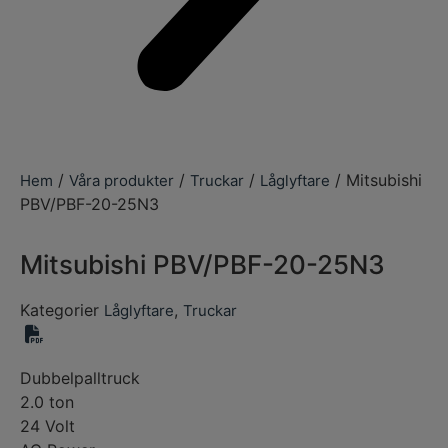
/
/
/
/ Mitsubishi
Hem
Våra produkter
Truckar
Låglyftare
PBV/PBF-20-25N3
Mitsubishi PBV/PBF-20-25N3
Kategorier
,
Låglyftare
Truckar
Dubbelpalltruck
2.0 ton
24 Volt