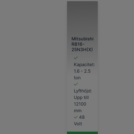
Mitsubishi
RB16-
25N3H(X)
Kapacitet:
1.6 - 2.5
ton
Lyfthöjd:
Upp till
12100
mm
48
Volt