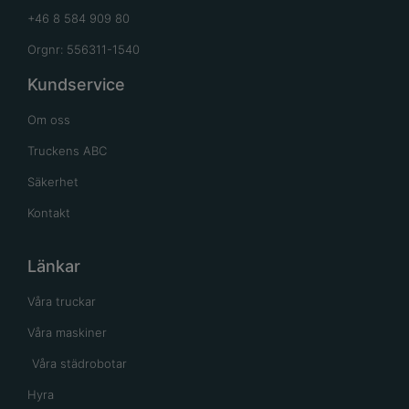
+46 8 584 909 80
Orgnr: 556311-1540
Kundservice
Om oss
Truckens ABC
Säkerhet
Kontakt
Länkar
Våra truckar
Våra maskiner
Våra städrobotar
Hyra