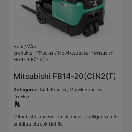
Hem
Våra
/
produkter
Truckar
Motviktstruckar
/
/
/ Mitsubishi
FB14-20(C)N2(T)
Mitsubishi FB14-20(C)N2(T)
Kategorier
,
,
Gaffeltruckar
Motviktstruckar
Truckar
Mitsubishi lanserar nu sin mest intelligenta och
smidiga eltruck hittills