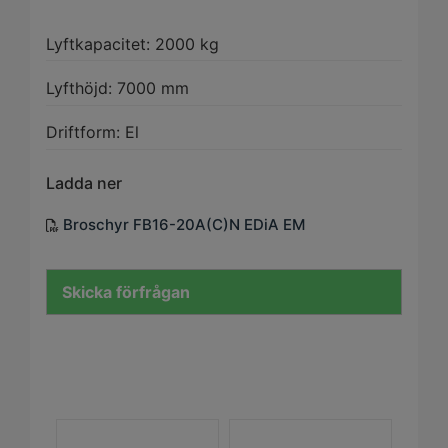
Lyftkapacitet: 2000 kg
Lyfthöjd: 7000 mm
Driftform: El
Ladda ner
Broschyr FB16-20A(C)N EDiA EM
Skicka förfrågan