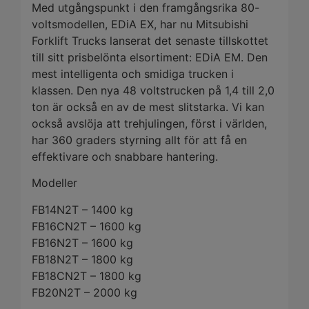
Med utgångspunkt i den framgångsrika 80-
voltsmodellen, EDiA EX, har nu Mitsubishi
Forklift Trucks lanserat det senaste tillskottet
till sitt prisbelönta elsortiment: EDiA EM. Den
mest intelligenta och smidiga trucken i
klassen. Den nya 48 voltstrucken på 1,4 till 2,0
ton är också en av de mest slitstarka. Vi kan
också avslöja att trehjulingen, först i världen,
har 360 graders styrning allt för att få en
effektivare och snabbare hantering.
Modeller
FB14N2T – 1400 kg
FB16CN2T – 1600 kg
FB16N2T – 1600 kg
FB18N2T – 1800 kg
FB18CN2T – 1800 kg
FB20N2T – 2000 kg