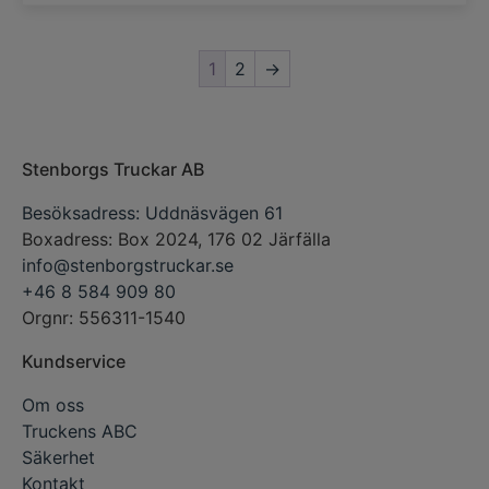
1
2
→
Stenborgs Truckar AB
Besöksadress: Uddnäsvägen 61
Boxadress: Box 2024, 176 02 Järfälla
info@stenborgstruckar.se
+46 8 584 909 80
Orgnr: 556311-1540
Kundservice
Om oss
Truckens ABC
Säkerhet
Kontakt