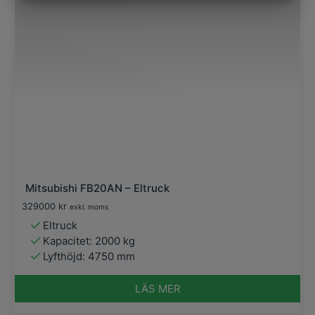
MARKETING
STATISTIK
Mitsubishi FB20AN – Eltruck
329000
kr
exkl. moms
Eltruck
Kapacitet: 2000 kg
Lyfthöjd: 4750 mm
LÄS MER