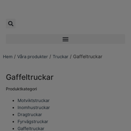
/
/
/ Gaffeltruckar
Hem
Våra produkter
Truckar
Gaffeltruckar
Produktkategori
Motviktstruckar
Inomhustruckar
Dragtruckar
Fyrvägstruckar
Gaffeltruckar