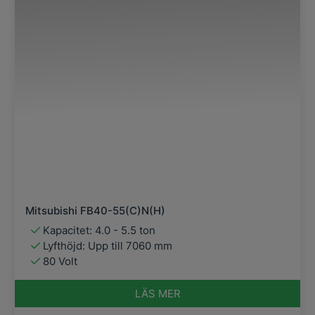
Mitsubishi FB40-55(C)N(H)
Kapacitet: 4.0 - 5.5 ton
Lyfthöjd: Upp till 7060 mm
80 Volt
LÄS MER