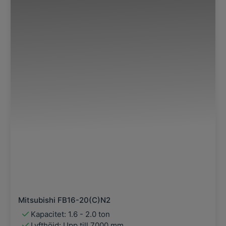
Mitsubishi FB16-20(C)N2
Kapacitet: 1.6 - 2.0 ton
Lyfthöjd: Upp till 7000 mm