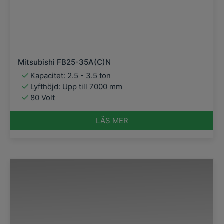
Mitsubishi FB25-35A(C)N
Kapacitet: 2.5 - 3.5 ton
Lyfthöjd: Upp till 7000 mm
80 Volt
LÄS MER