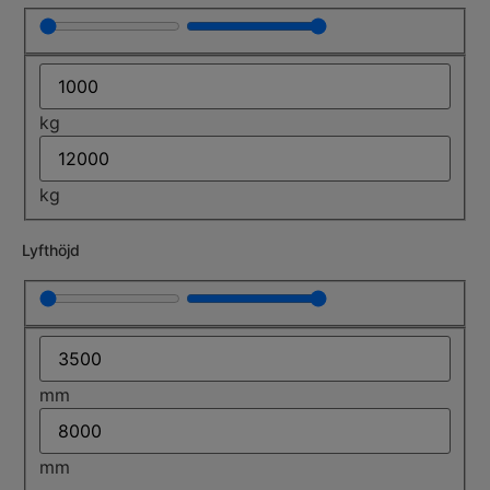
kg
kg
Lyfthöjd
mm
mm