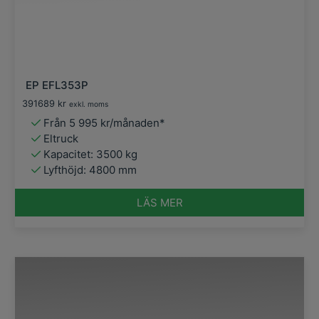
EP EFL353P
391689
kr
exkl. moms
Från 5 995 kr/månaden*
Eltruck
Kapacitet: 3500 kg
Lyfthöjd: 4800 mm
LÄS MER