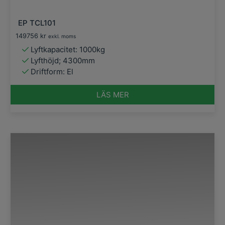
EP TCL101
149756
kr
exkl. moms
Lyftkapacitet: 1000kg
Lyfthöjd; 4300mm
Driftform: El
LÄS MER