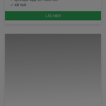
48 Volt
LÄS MER