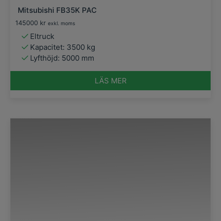
Mitsubishi FB35K PAC
145000
kr
exkl. moms
Eltruck
Kapacitet: 3500 kg
Lyfthöjd: 5000 mm
LÄS MER