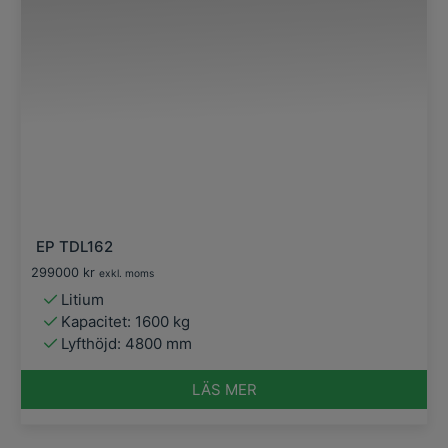
EP TDL162
299000
kr
exkl. moms
Litium
Kapacitet: 1600 kg
Lyfthöjd: 4800 mm
LÄS MER