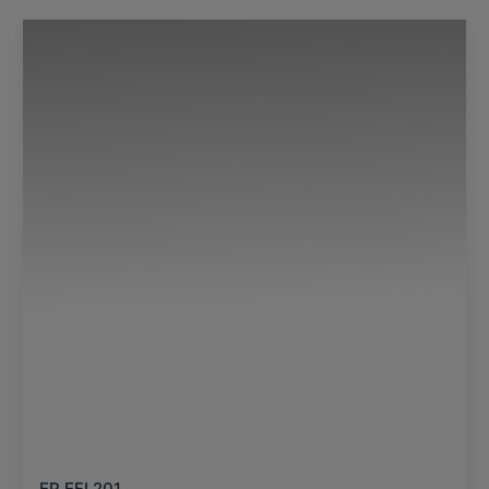
EP EFL201