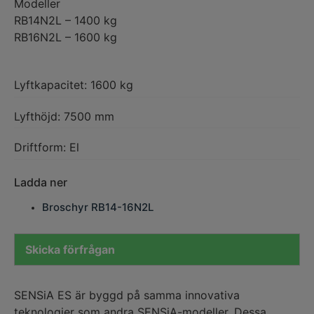
Modeller
RB14N2L – 1400 kg
RB16N2L – 1600 kg
Lyftkapacitet: 1600 kg
Lyfthöjd: 7500 mm
Driftform: El
Ladda ner
Broschyr RB14-16N2L
Skicka förfrågan
SENSiA ES är byggd på samma innovativa
teknologier som andra SENSiA-modeller. Dessa