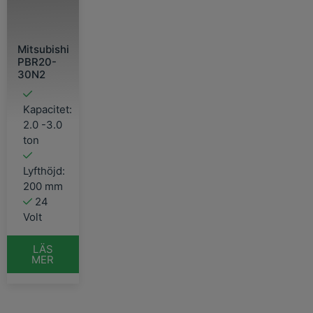
Mitsubishi
PBR20-
30N2
Kapacitet:
2.0 -3.0
ton
Lyfthöjd:
200 mm
24
Volt
LÄS
MER