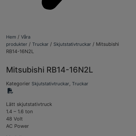
/
Hem
Våra
/
/
/ Mitsubishi
produkter
Truckar
Skjutstativtruckar
RB14-16N2L
Mitsubishi RB14-16N2L
Kategorier
,
Skjutstativtruckar
Truckar
Lätt skjutstativtruck
1.4 – 1.6 ton
48 Volt
AC Power