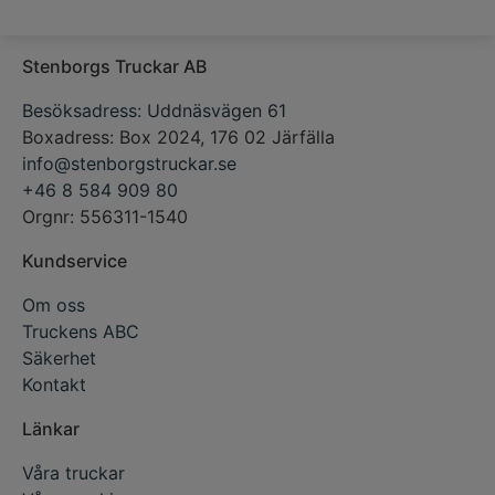
Stenborgs Truckar AB
Besöksadress: Uddnäsvägen 61
Boxadress: Box 2024, 176 02 Järfälla
info@stenborgstruckar.se
+46 8 584 909 80
Orgnr: 556311-1540
Kundservice
Om oss
Truckens ABC
Säkerhet
Kontakt
Länkar
Våra truckar