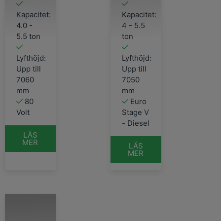
Kapacitet:
Kapacitet:
4.0 -
4 - 5.5
5.5 ton
ton
Lyfthöjd:
Lyfthöjd:
Upp till
Upp till
7060
7050
mm
mm
80
Euro
Volt
Stage V
- Diesel
LÄS
MER
LÄS
MER