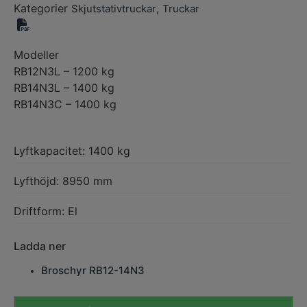
Kategorier
,
Skjutstativtruckar
Truckar
Modeller
RB12N3L – 1200 kg
RB14N3L – 1400 kg
RB14N3C – 1400 kg
Lyftkapacitet: 1400 kg
Lyfthöjd: 8950 mm
Driftform: El
Ladda ner
Broschyr RB12-14N3