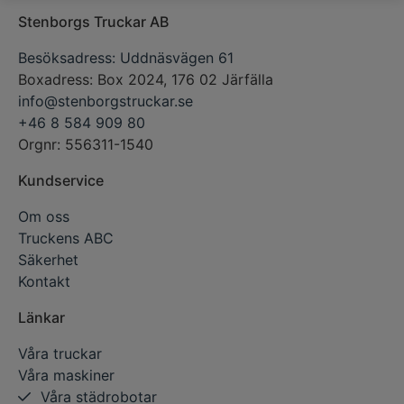
Stenborgs Truckar AB
Besöksadress: Uddnäsvägen 61
Boxadress: Box 2024, 176 02 Järfälla
info@stenborgstruckar.se
+46 8 584 909 80
Orgnr: 556311-1540
Kundservice
Om oss
Truckens ABC
Säkerhet
Kontakt
Länkar
Våra truckar
Våra maskiner
Våra städrobotar