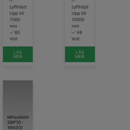
Lyfthöjd:
Lyfthöjd:
Upp till
Upp till
7000
10000
mm
mm
80
48
Volt
Volt
LÄS
LÄS
MER
MER
Mitsubishi
SBP10-
16N3(I)