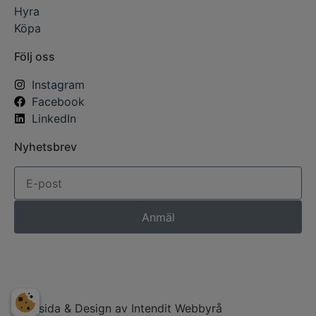
Hyra
Köpa
Följ oss
Instagram
Facebook
LinkedIn
Nyhetsbrev
Anmäl
Hemsida
& Design av Intendit
Webbyrå