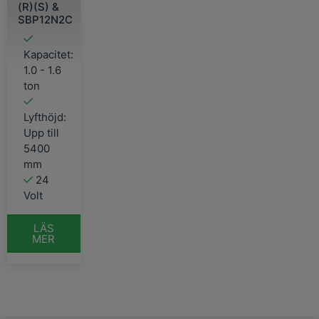
(R)(S) &
SBP12N2C
Kapacitet:
1.0 - 1.6
ton
Lyfthöjd:
Upp till
5400
mm
24
Volt
LÄS
MER