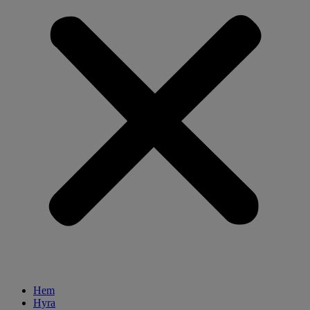
Hem
Hyra