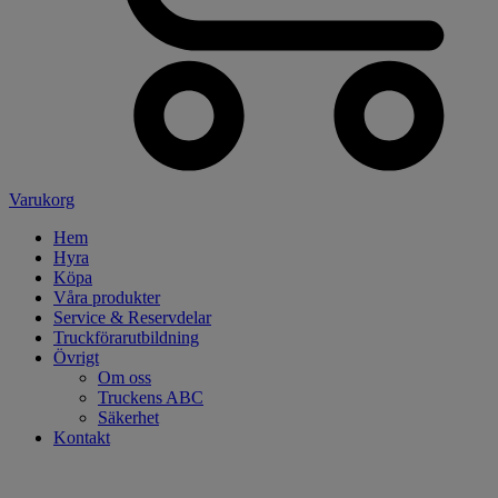
Varukorg
Hem
Hyra
Köpa
Våra produkter
Service & Reservdelar
Truckförarutbildning
Övrigt
Om oss
Truckens ABC
Säkerhet
Kontakt