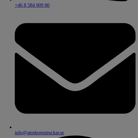
+46 8 584 909 80
info@stenborgstruckar.se