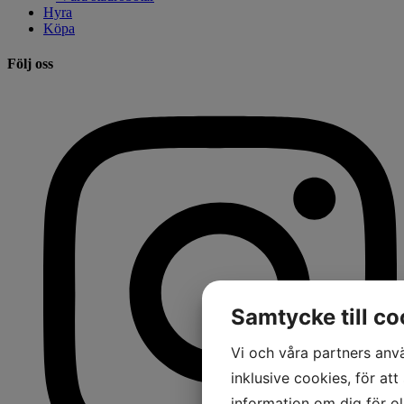
Hyra
Köpa
Följ oss
Samtycke till co
Vi och våra partners anv
inklusive cookies, för att
information om dig för o