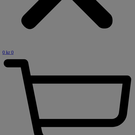
0
kr
0