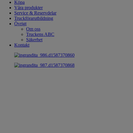
Köpa
Våra produkter
Service & Reservdelar
Truckförarutbildning
Övrigt
Om oss
Truckens ABC
Säkerhet
Kontakt