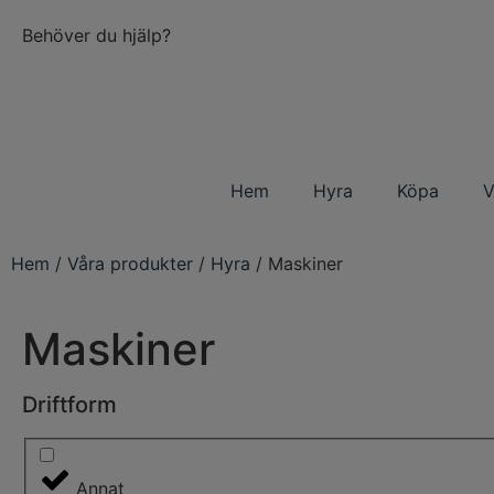
Behöver du hjälp?
Hem
Hyra
Köpa
V
Hem
/
Våra produkter
/
Hyra
/ Maskiner
Maskiner
Driftform
Annat