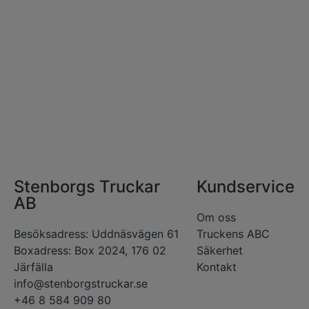
Stenborgs Truckar
Kundservice
AB
Om oss
Besöksadress: Uddnäsvägen 61
Truckens ABC
Boxadress: Box 2024, 176 02
Säkerhet
Järfälla
Kontakt
info@stenborgstruckar.se
+46 8 584 909 80