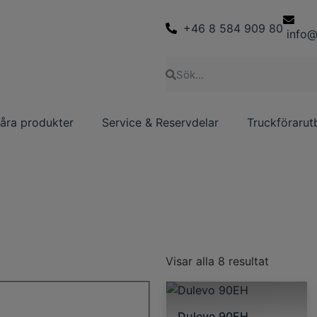
+46 8 584 909 80
info@
åra produkter
Service & Reservdelar
Truckförarut
Visar alla 8 resultat
Dulevo 90EH