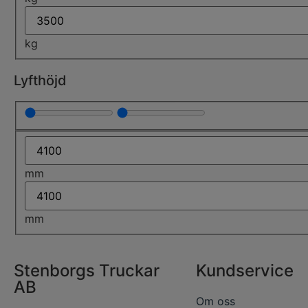
kg
Lyfthöjd
mm
mm
Stenborgs Truckar
Kundservice
AB
Om oss