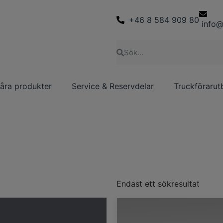
+46 8 584 909 80
info@
åra produkter
Service & Reservdelar
Truckförarut
Endast ett sökresultat