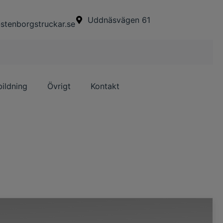
Uddnäsvägen 61
stenborgstruckar.se
bildning
Övrigt
Kontakt