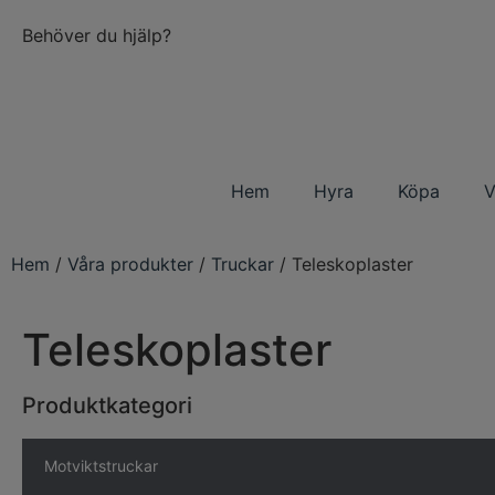
Behöver du hjälp?
Hem
Hyra
Köpa
V
Hem
/
Våra produkter
/
Truckar
/ Teleskoplaster
Teleskoplaster
Produktkategori
Motviktstruckar