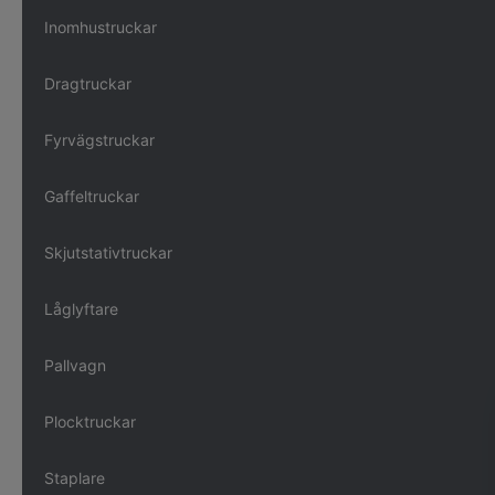
Inomhustruckar
Dragtruckar
Fyrvägstruckar
Gaffeltruckar
Skjutstativtruckar
Låglyftare
Pallvagn
Plocktruckar
Staplare