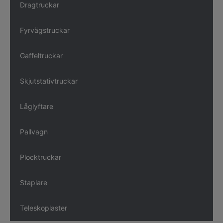
Dragtruckar
Fyrvägstruckar
Gaffeltruckar
Skjutstativtruckar
Låglyftare
Pallvagn
Plocktruckar
Staplare
Teleskoplaster