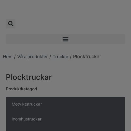
/
/
/ Plocktruckar
Hem
Våra produkter
Truckar
Plocktruckar
Produktkategori
Motviktstruckar
Inomhustruckar