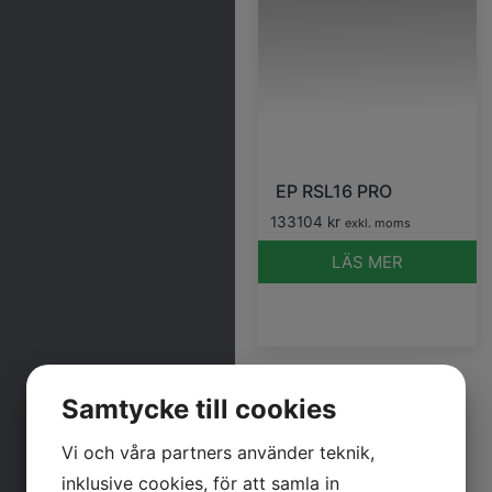
EP RSL16 PRO
133104
kr
exkl. moms
LÄS MER
Samtycke till cookies
Vi och våra partners använder teknik,
inklusive cookies, för att samla in