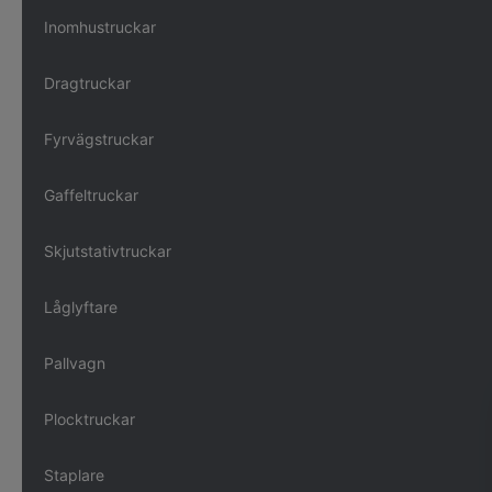
Inomhustruckar
Dragtruckar
Fyrvägstruckar
Gaffeltruckar
Skjutstativtruckar
Låglyftare
Pallvagn
Plocktruckar
Staplare