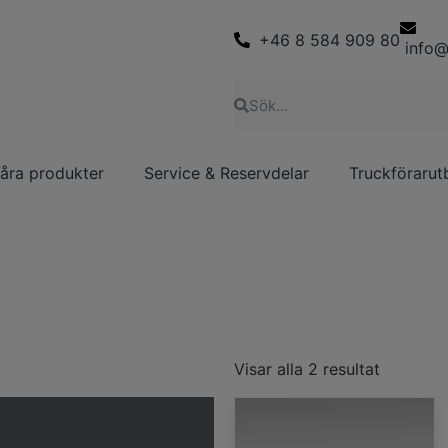
+46 8 584 909 80
info@
åra produkter
Service & Reservdelar
Truckförarut
Visar alla 2 resultat