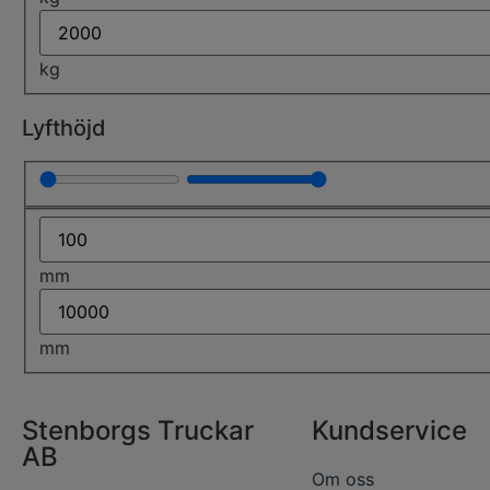
kg
Lyfthöjd
mm
mm
Stenborgs Truckar
Kundservice
AB
Om oss