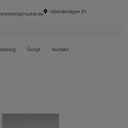
Uddnäsvägen 61
stenborgstruckar.se
bildning
Övrigt
Kontakt