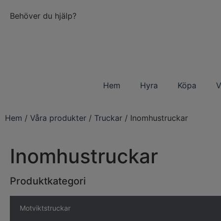
Behöver du hjälp?
Hem
Hyra
Köpa
V
Hem
/
Våra produkter
/
Truckar
/ Inomhustruckar
Inomhustruckar
Produktkategori
Motviktstruckar