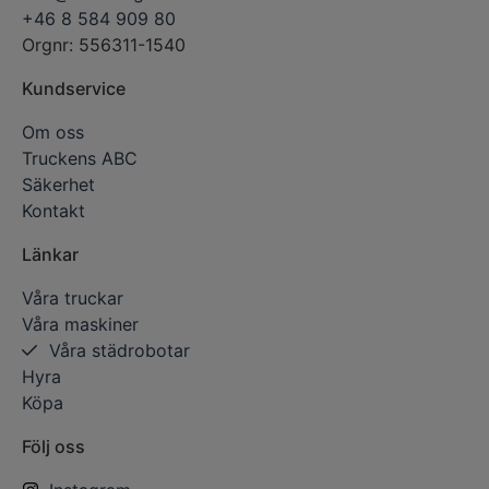
+46 8 584 909 80
Orgnr: 556311-1540
Kundservice
Om oss
Truckens ABC
Säkerhet
Kontakt
Länkar
Våra truckar
Våra maskiner
Våra städrobotar
Hyra
Köpa
Följ oss